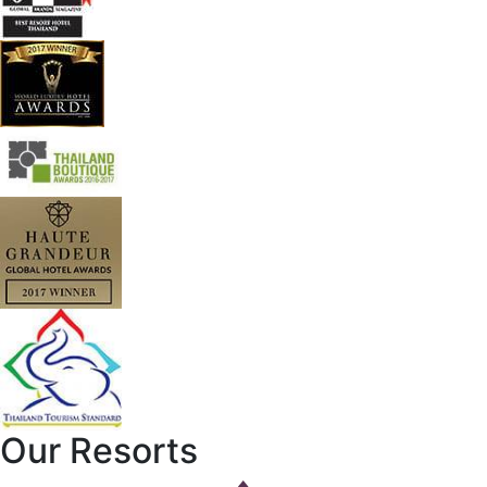
Our Resorts