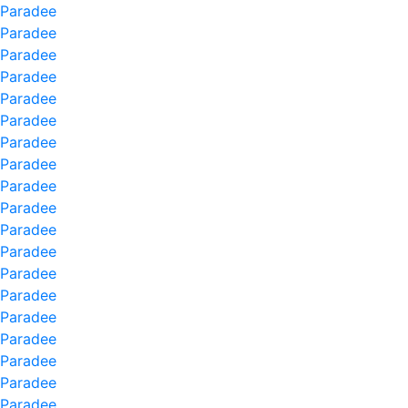
Paradee
Paradee
Paradee
Paradee
Paradee
Paradee
Paradee
Paradee
Paradee
Paradee
Paradee
Paradee
Paradee
Paradee
Paradee
Paradee
Paradee
Paradee
Paradee