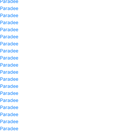
Paradee
Paradee
Paradee
Paradee
Paradee
Paradee
Paradee
Paradee
Paradee
Paradee
Paradee
Paradee
Paradee
Paradee
Paradee
Paradee
Paradee
Paradee
Paradee